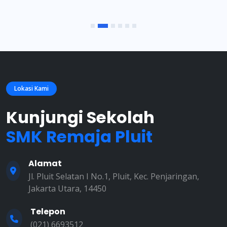
Lokasi Kami
Kunjungi Sekolah
SMK Remaja Pluit
Alamat
Jl. Pluit Selatan I No.1, Pluit, Kec. Penjaringan,
Jakarta Utara, 14450
Telepon
(021) 6693512