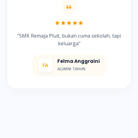
"SMK Remaja Pluit, bukan cuma sekolah, tapi
keluarga"
Felma Anggraini
FA
ALUMNI TAHUN