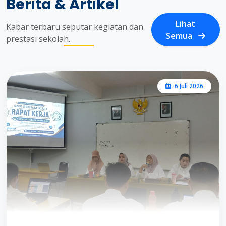
Berita & Artikel
Lihat
Kabar terbaru seputar kegiatan dan
Semua
prestasi sekolah.
6 Juli 2026