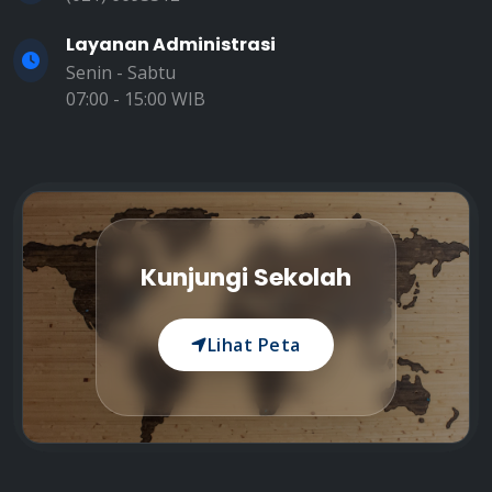
Layanan Administrasi
Senin - Sabtu
07:00 - 15:00 WIB
Kunjungi Sekolah
Lihat Peta