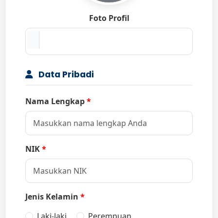
Foto Profil
Data Pribadi
Nama Lengkap
NIK
Jenis Kelamin
Laki-laki
Perempuan