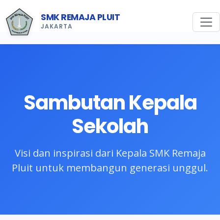
SMK REMAJA PLUIT
JAKARTA
Sambutan Kepala
Sekolah
Visi dan inspirasi dari Kepala SMK Remaja
Pluit untuk membangun generasi unggul.