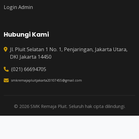
Login Admin
Hubungi Kami
Jl. Pluit Selatan 1 No. 1, Penjaringan, Jakarta Utara,
DKI Jakarta 14450
(021) 66694705
smkremajapluitjakarta20107455@gmail.com
© 2026 SMK Remaja Pluit. Seluruh hak cipta dilindungi.