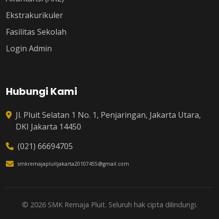
Ekstrakurikuler
Fasilitas Sekolah
Login Admin
Hubungi Kami
Jl. Pluit Selatan 1 No. 1, Penjaringan, Jakarta Utara,
DKI Jakarta 14450
(021) 66694705
smkremajapluitjakarta20107455@gmail.com
© 2026 SMK Remaja Pluit. Seluruh hak cipta dilindungi.