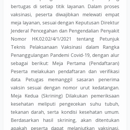
bertugas di setiap titik layanan. Dalam proses
vaksinasi, peserta diwajibkan melewati empat
meja layanan, sesuai dengan Keputusan Direktur
Jenderal Pencegahan dan Pengendalian Penyakit
Nomor HK.02.02/4/1/2021 tentang Petunjuk
Teknis Pelaksanaan Vaksinasi dalam Rangka
Penanggulangan Pandemi Covid-19, dengan alur
sebagai berikut: Meja Pertama (Pendaftaran)
Peserta melakukan pendaftaran dan verifikasi
data. Petugas memanggil sasaran penerima
vaksin sesuai dengan nomor urut kedatangan.
Meja Kedua (Skrining) Dilakukan pemeriksaan
kesehatan meliputi pengecekan suhu tubuh,
tekanan darah, serta kondisi kesehatan umum.
Berdasarkan hasil skrining, akan ditentukan
apakah peserta dapat melanjutkan vaksinasi,