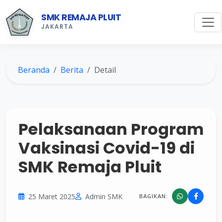
SMK REMAJA PLUIT
JAKARTA
Beranda
Berita
Detail
Pelaksanaan Program
Vaksinasi Covid-19 di
SMK Remaja Pluit
25 Maret 2025
Admin SMK
BAGIKAN: