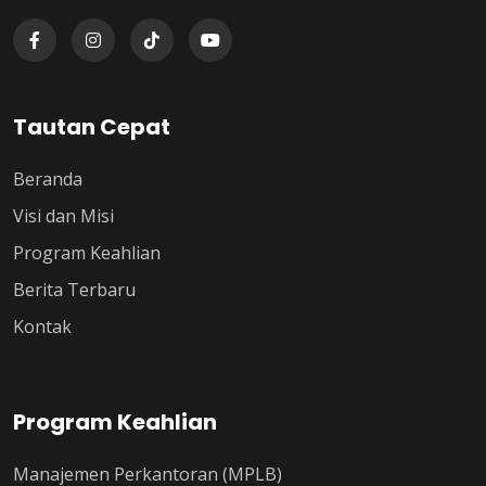
Tautan Cepat
Beranda
Visi dan Misi
Program Keahlian
Berita Terbaru
Kontak
Program Keahlian
Manajemen Perkantoran (MPLB)