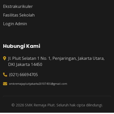
Ekstrakurikuler
Fasilitas Sekolah
Login Admin
Hubungi Kami
Jl. Pluit Selatan 1 No. 1, Penjaringan, Jakarta Utara,
DKI Jakarta 14450
(021) 66694705
smkremajapluitjakarta20107455@gmail.com
© 2026 SMK Remaja Pluit. Seluruh hak cipta dilindungi.