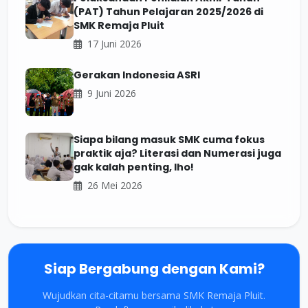
(PAT) Tahun Pelajaran 2025/2026 di
SMK Remaja Pluit
17 Juni 2026
Gerakan Indonesia ASRI
9 Juni 2026
Siapa bilang masuk SMK cuma fokus
praktik aja? Literasi dan Numerasi juga
gak kalah penting, lho!
26 Mei 2026
Siap Bergabung dengan Kami?
Wujudkan cita-citamu bersama SMK Remaja Pluit.