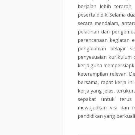
berjalan lebih terarah
peserta didik. Selama du
secara mendalam, antara
pelatihan dan pengemba
perencanaan kegiatan 
pengalaman belajar si
penyesuaian kurikulum 
kerja guna mempersiapka
keterampilan relevan. 
bersama, rapat kerja in
kerja yang jelas, teruku
sepakat untuk terus
mewujudkan visi dan m
pendidikan yang berkuali