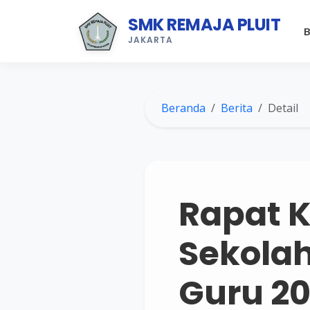
SMK REMAJA PLUIT
B
JAKARTA
Beranda
Berita
Detail
Rapat K
Sekola
Guru 2