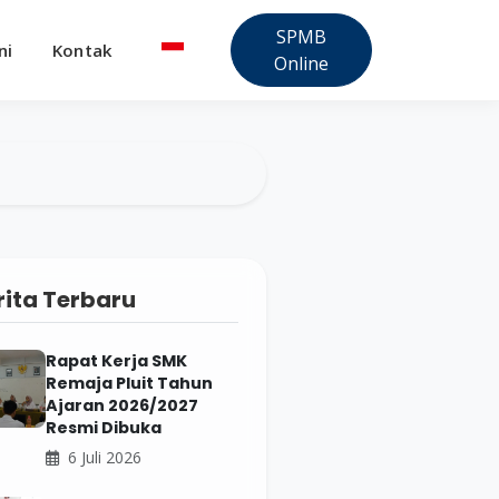
SPMB
ni
Kontak
Online
rita Terbaru
Rapat Kerja SMK
Remaja Pluit Tahun
Ajaran 2026/2027
Resmi Dibuka
6 Juli 2026