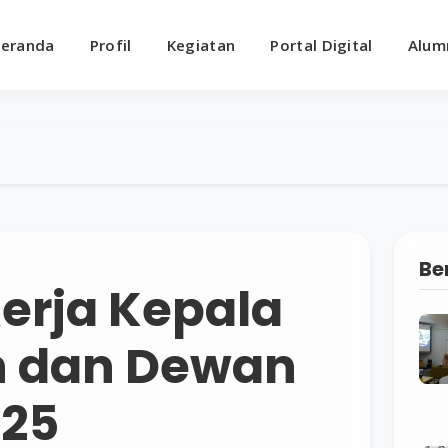
eranda
Profil
Kegiatan
Portal Digital
Alum
Be
erja Kepala
h dan Dewan
025