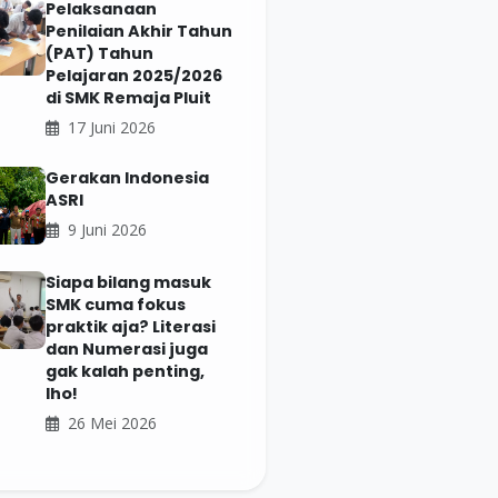
Pelaksanaan
Penilaian Akhir Tahun
(PAT) Tahun
Pelajaran 2025/2026
di SMK Remaja Pluit
17 Juni 2026
Gerakan Indonesia
ASRI
9 Juni 2026
Siapa bilang masuk
SMK cuma fokus
praktik aja? Literasi
dan Numerasi juga
gak kalah penting,
lho!
26 Mei 2026