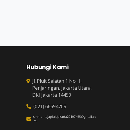
Hubungi Kami
Jl. Pluit Selatan 1 No. 1,
Penjaringan, Jakarta Utara,
DKI Jakarta 14450
(021) 66694705
smkremajapluitjakarta20107455@gmail.co
m