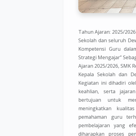
Tahun Ajaran: 2025/2026
Sekolah dan seluruh De
Kompetensi Guru dala
Strategi Mengajar” Seba
Ajaran 2025/2026, SMK R
Kepala Sekolah dan De
Kegiatan ini dihadiri o
keahlian, serta jajar
bertujuan untuk me
meningkatkan kualita
pemahaman guru terha
pembelajaran yang efek
diharapkan proses pe