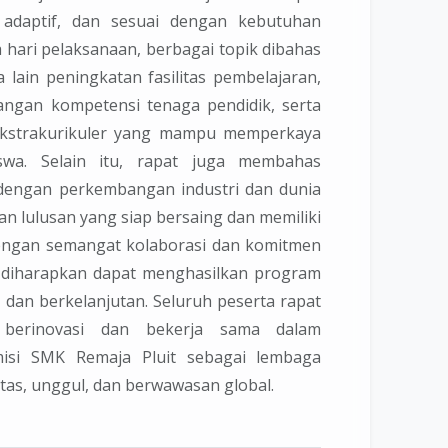
, adaptif, dan sesuai dengan kebutuhan
a hari pelaksanaan, berbagai topik dibahas
 lain peningkatan fasilitas pembelajaran,
ngan kompetensi tenaga pendidik, serta
ekstrakurikuler yang mampu memperkaya
swa. Selain itu, rapat juga membahas
dengan perkembangan industri dan dunia
n lulusan yang siap bersaing dan memiliki
Dengan semangat kolaborasi dan komitmen
i diharapkan dapat menghasilkan program
r, dan berkelanjutan. Seluruh peserta rapat
 berinovasi dan bekerja sama dalam
isi SMK Remaja Pluit sebagai lembaga
tas, unggul, dan berwawasan global.