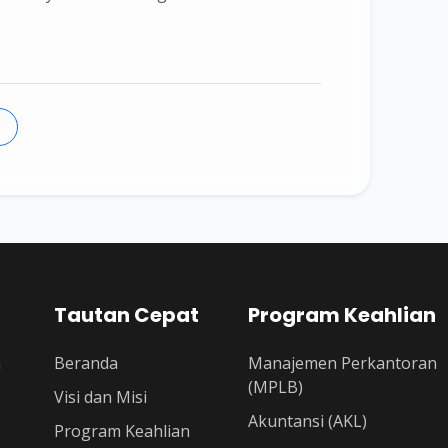
Tautan Cepat
Program Keahlian
n
Beranda
Manajemen Perkantoran
(MPLB)
Visi dan Misi
Akuntansi (AKL)
Program Keahlian