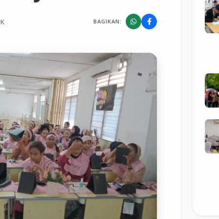
MK
BAGIKAN: