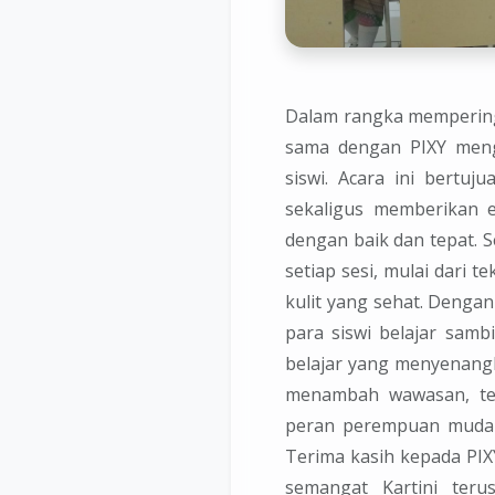
Dalam rangka memperinga
sama dengan PIXY meng
siswi. Acara ini bertuj
sekaligus memberikan e
dengan baik dan tepat. 
setiap sesi, mulai dari 
kulit yang sehat. Dengan
para siswi belajar samb
belajar yang menyenangka
menambah wawasan, tet
peran perempuan muda
Terima kasih kepada PIX
semangat Kartini teru