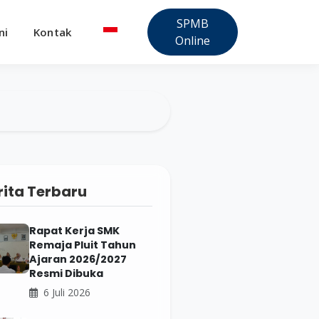
SPMB
ni
Kontak
Online
rita Terbaru
Rapat Kerja SMK
Remaja Pluit Tahun
Ajaran 2026/2027
Resmi Dibuka
6 Juli 2026