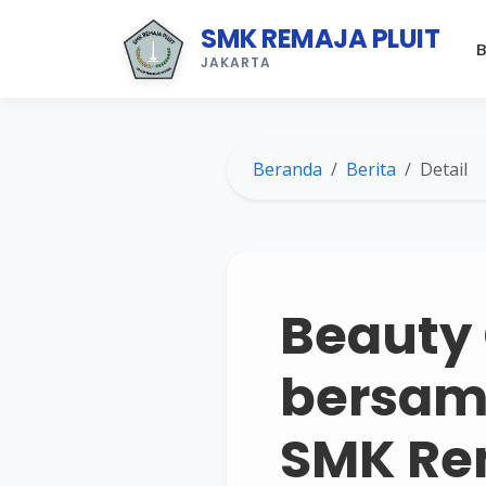
SMK REMAJA PLUIT
B
JAKARTA
Beranda
Berita
Detail
Beauty 
bersama
SMK Rem