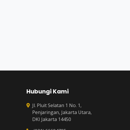
Hubungi Kami
Jl. Pluit Selatan 1 No. 1,
Penjaringan, Jakarta Utara,
DKI Jakarta 14450