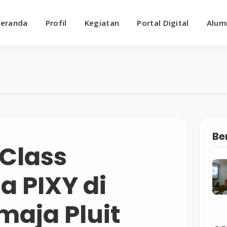
eranda
Profil
Kegiatan
Portal Digital
Alum
Be
Class
 PIXY di
aja Pluit