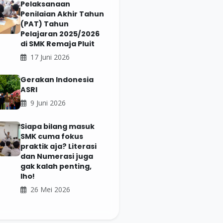
Pelaksanaan
Penilaian Akhir Tahun
(PAT) Tahun
Pelajaran 2025/2026
di SMK Remaja Pluit
17 Juni 2026
Gerakan Indonesia
ASRI
9 Juni 2026
Siapa bilang masuk
SMK cuma fokus
praktik aja? Literasi
dan Numerasi juga
gak kalah penting,
lho!
26 Mei 2026