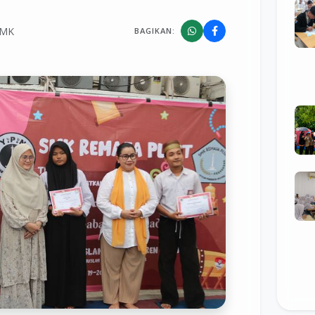
SMK
BAGIKAN: