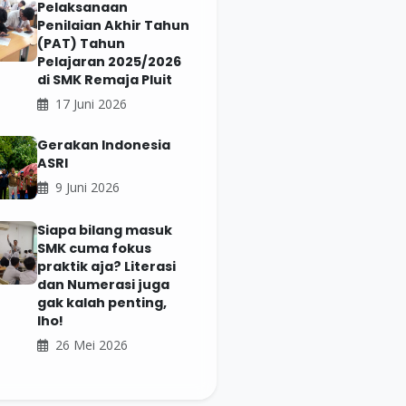
Pelaksanaan
Penilaian Akhir Tahun
(PAT) Tahun
Pelajaran 2025/2026
di SMK Remaja Pluit
17 Juni 2026
Gerakan Indonesia
ASRI
9 Juni 2026
Siapa bilang masuk
SMK cuma fokus
praktik aja? Literasi
dan Numerasi juga
gak kalah penting,
lho!
26 Mei 2026