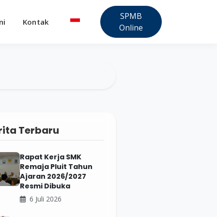
SPMB
ni
Kontak
Online
rita Terbaru
Rapat Kerja SMK
Remaja Pluit Tahun
Ajaran 2026/2027
Resmi Dibuka
6 Juli 2026