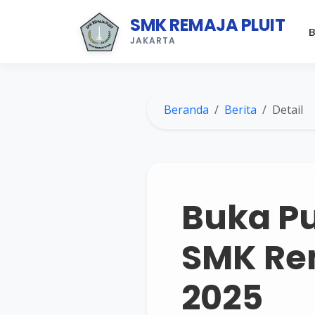
SMK REMAJA PLUIT
B
JAKARTA
Beranda
Berita
Detail
Buka P
SMK Rem
2025