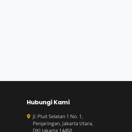
Hubungi Kami
Jl. Pluit Selatan 1 No. 1,
Penjaringan, Jakarta Utara,
DKI Jakarta 14450