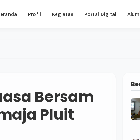
eranda
Profil
Kegiatan
Portal Digital
Alum
Be
uasa Bersam
aja Pluit