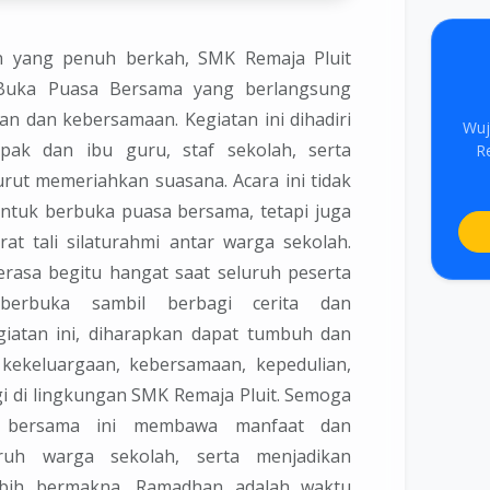
n yang penuh berkah, SMK Remaja Pluit
Buka Puasa Bersama yang berlangsung
 dan kebersamaan. Kegiatan ini dihadiri
Wuj
apak dan ibu guru, staf sekolah, serta
R
rut memeriahkan suasana. Acara ini tidak
tuk berbuka puasa bersama, tetapi juga
t tali silaturahmi antar warga sekolah.
rasa begitu hangat saat seluruh peserta
berbuka sambil berbagi cerita dan
giatan ini, diharapkan dapat tumbuh dan
i kekeluargaan, kebersamaan, kepedulian,
gi di lingkungan SMK Remaja Pluit. Semoga
a bersama ini membawa manfaat dan
ruh warga sekolah, serta menjadikan
ebih bermakna. Ramadhan adalah waktu