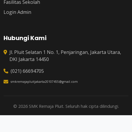
Fasilitas Sekolah
Login Admin
Hubungi Kami
Jl. Pluit Selatan 1 No. 1, Penjaringan, Jakarta Utara,
DKI Jakarta 14450
(021) 66694705
smkremajapluitjakarta20107455@gmail.com
© 2026 SMK Remaja Pluit. Seluruh hak cipta dilindungi.