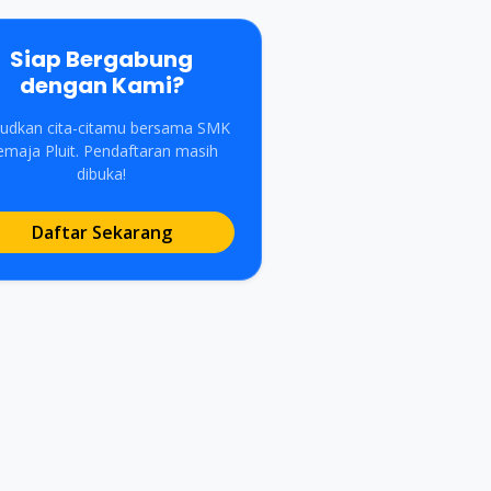
Siap Bergabung
dengan Kami?
udkan cita-citamu bersama SMK
emaja Pluit. Pendaftaran masih
dibuka!
Daftar Sekarang