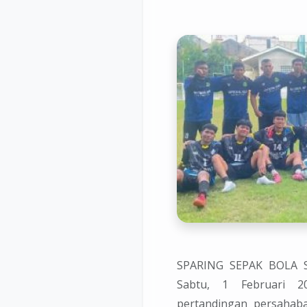
SPARING SEPAK BOLA 
Sabtu, 1 Februari 
pertandingan persahab