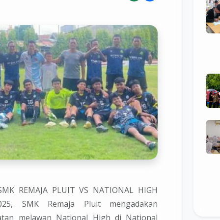
SMK REMAJA PLUIT VS NATIONAL HIGH
2025, SMK Remaja Pluit mengadakan
atan melawan National High di National