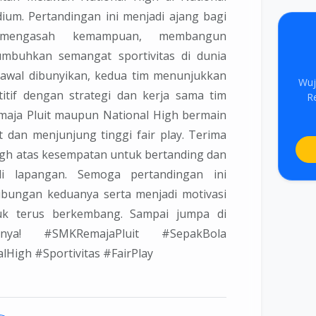
dium. Pertandingan ini menjadi ajang bagi
mengasah kemampuan, membangun
buhkan semangat sportivitas di dunia
t awal dibunyikan, kedua tim menunjukkan
Wuj
tif dengan strategi dan kerja sama tim
R
maja Pluit maupun National High bermain
dan menjunjung tinggi fair play. Terima
igh atas kesempatan untuk bertanding dan
i lapangan. Semoga pertandingan ini
bungan keduanya serta menjadi motivasi
uk terus berkembang. Sampai jumpa di
utnya! #SMKRemajaPluit #SepakBola
High #Sportivitas #FairPlay