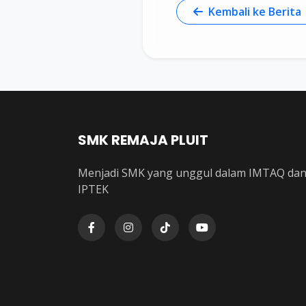
Kembali ke Berita
SMK REMAJA PLUIT
Menjadi SMK yang unggul dalam IMTAQ da
IPTEK