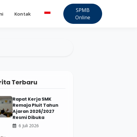
SPMB
ni
Kontak
Online
rita Terbaru
Rapat Kerja SMK
Remaja Pluit Tahun
Ajaran 2026/2027
Resmi Dibuka
6 Juli 2026