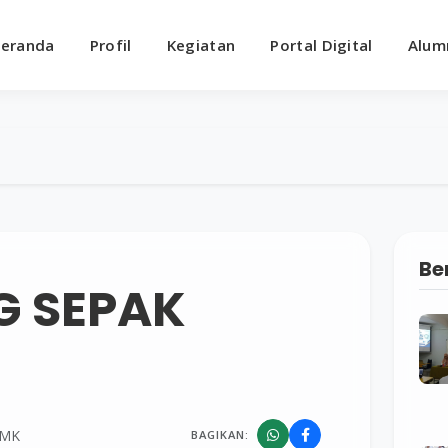
eranda
Profil
Kegiatan
Portal Digital
Alum
Be
G SEPAK
SMK
BAGIKAN: