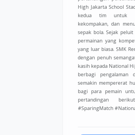
High Jakarta School Sta
kedua tim untuk 
kekompakan, dan menum
sepak bola. Sejak pelui
permainan yang kompeti
yang luar biasa. SMK Re
dengan penuh semangat 
kasih kepada National H
berbagi pengalaman d
semakin mempererat hu
bagi para pemain unt
pertandingan berik
#SparingMatch #National