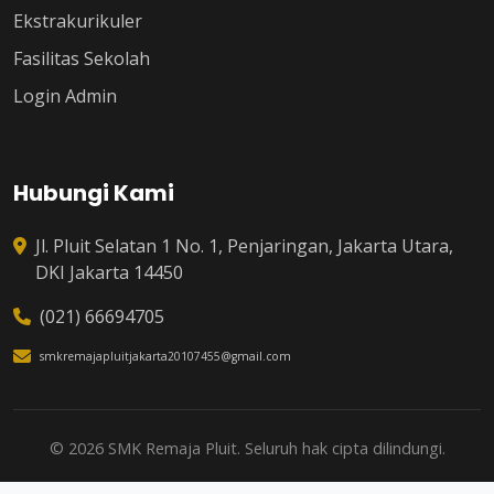
Ekstrakurikuler
Fasilitas Sekolah
Login Admin
Hubungi Kami
Jl. Pluit Selatan 1 No. 1, Penjaringan, Jakarta Utara,
DKI Jakarta 14450
(021) 66694705
smkremajapluitjakarta20107455@gmail.com
© 2026 SMK Remaja Pluit. Seluruh hak cipta dilindungi.