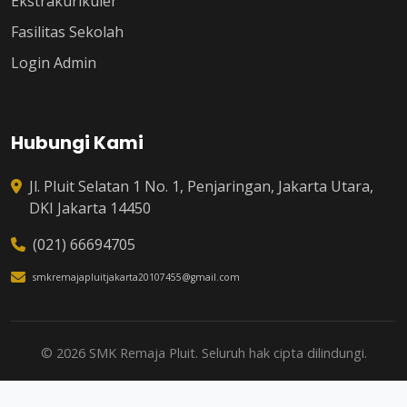
Ekstrakurikuler
Fasilitas Sekolah
Login Admin
Hubungi Kami
Jl. Pluit Selatan 1 No. 1, Penjaringan, Jakarta Utara,
DKI Jakarta 14450
(021) 66694705
smkremajapluitjakarta20107455@gmail.com
© 2026 SMK Remaja Pluit. Seluruh hak cipta dilindungi.