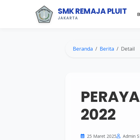
SMK REMAJA PLUIT
B
JAKARTA
Beranda
Berita
Detail
PERAYA
2022
25 Maret 2025
Admin 