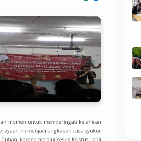
kan momen untuk memperingati kelahiran
Perayaan ini menjadi ungkapan rasa syukur
Tuhan, karena melalui Yesus Kristus, janji