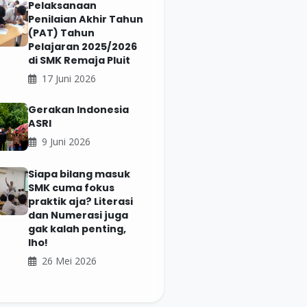
Pelaksanaan
Penilaian Akhir Tahun
(PAT) Tahun
Pelajaran 2025/2026
di SMK Remaja Pluit
17 Juni 2026
Gerakan Indonesia
ASRI
9 Juni 2026
Siapa bilang masuk
SMK cuma fokus
praktik aja? Literasi
dan Numerasi juga
gak kalah penting,
lho!
26 Mei 2026