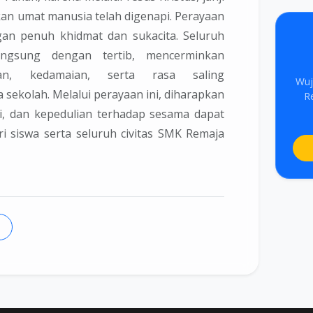
an umat manusia telah digenapi. Perayaan
gan penuh khidmat dan sukacita. Seluruh
angsung dengan tertib, mencerminkan
an, kedamaian, serta rasa saling
Wuj
sekolah. Melalui perayaan ini, diharapkan
R
ansi, dan kepedulian terhadap sesama dapat
ri siswa serta seluruh civitas SMK Remaja