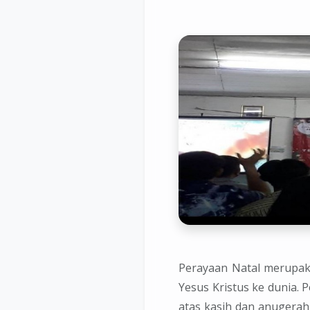
Perayaan Natal merupa
Yesus Kristus ke dunia. 
atas kasih dan anugerah 