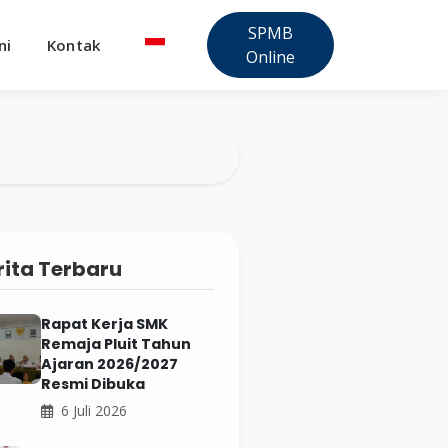
SPMB
ni
Kontak
Online
rita Terbaru
Rapat Kerja SMK
Remaja Pluit Tahun
Ajaran 2026/2027
Resmi Dibuka
6 Juli 2026