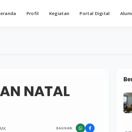
eranda
Profil
Kegiatan
Portal Digital
Alum
Be
AN NATAL
SMK
BAGIKAN: