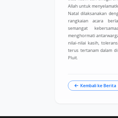
Allah untuk menyelamatk
Natal dilaksanakan den
rangkaian acara berl
semangat kebersama
menghormati antarwarga 
nilai-nilai kasih, toler
terus tertanam dalam di
Pluit.
Kembali ke Berita