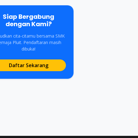
Siap Bergabung
dengan Kami?
udkan cita-citamu bersama SMK
emaja Pluit. Pendaftaran masih
dibuka!
Daftar Sekarang