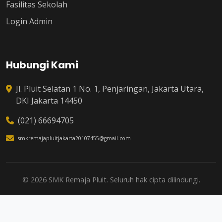
Fasilitas Sekolah
Login Admin
Hubungi Kami
Jl. Pluit Selatan 1 No. 1, Penjaringan, Jakarta Utara,
DKI Jakarta 14450
(021) 66694705
smkremajapluitjakarta20107455@gmail.com
© 2026 SMK Remaja Pluit. Seluruh hak cipta dilindungi.