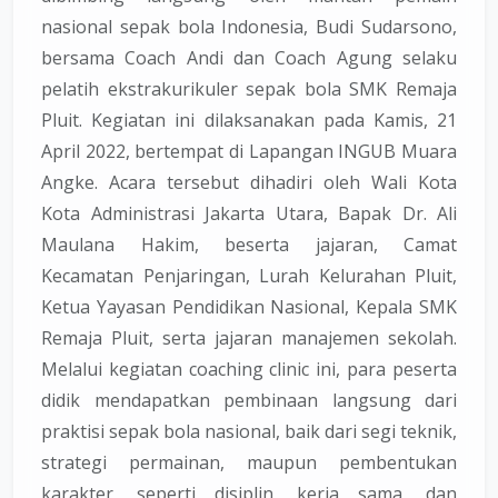
nasional sepak bola Indonesia, Budi Sudarsono,
bersama Coach Andi dan Coach Agung selaku
pelatih ekstrakurikuler sepak bola SMK Remaja
Pluit. Kegiatan ini dilaksanakan pada Kamis, 21
April 2022, bertempat di Lapangan INGUB Muara
Angke. Acara tersebut dihadiri oleh Wali Kota
Kota Administrasi Jakarta Utara, Bapak Dr. Ali
Maulana Hakim, beserta jajaran, Camat
Kecamatan Penjaringan, Lurah Kelurahan Pluit,
Ketua Yayasan Pendidikan Nasional, Kepala SMK
Remaja Pluit, serta jajaran manajemen sekolah.
Melalui kegiatan coaching clinic ini, para peserta
didik mendapatkan pembinaan langsung dari
praktisi sepak bola nasional, baik dari segi teknik,
strategi permainan, maupun pembentukan
karakter, seperti disiplin, kerja sama, dan