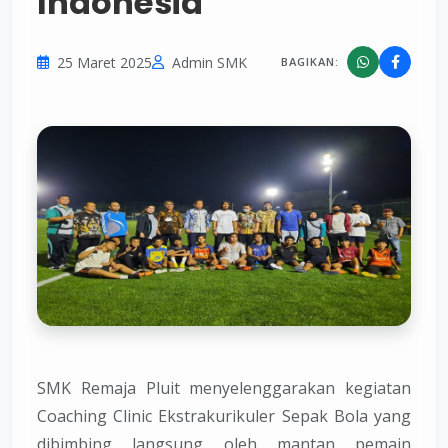
Indonesia
25 Maret 2025
Admin SMK
BAGIKAN:
SMK Remaja Pluit menyelenggarakan kegiatan
Coaching Clinic Ekstrakurikuler Sepak Bola yang
dibimbing langsung oleh mantan pemain