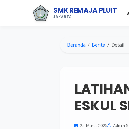
SMK REMAJA PLUIT
B
JAKARTA
Beranda
Berita
Detail
LATIHA
ESKUL 
25 Maret 2025
Admin 