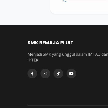
SMK REMAJA PLUIT
Menjadi SMK yang unggul dalam IMTAQ da
IPTEK