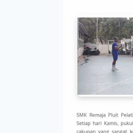
SMK Remaja Pluit Pelat
Setiap hari Kamis, puku
cakupan yang sangat ko