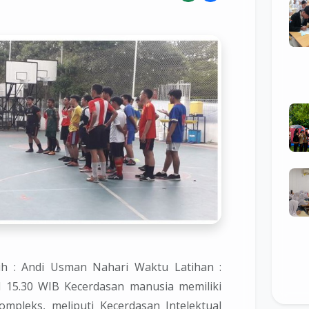
ih : Andi Usman Nahari Waktu Latihan :
l 15.30 WIB Kecerdasan manusia memiliki
mpleks, meliputi Kecerdasan Intelektual