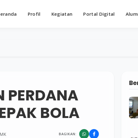
eranda
Profil
Kegiatan
Portal Digital
Alum
Be
N PERDANA
SEPAK BOLA
SMK
BAGIKAN: