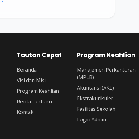
Tautan Cepat
Program Keahlian
n
Beranda
Manajemen Perkantoran
(MPLB)
Visi dan Misi
Akuntansi (AKL)
Program Keahlian
Ekstrakurikuler
Berita Terbaru
Fasilitas Sekolah
Kontak
Login Admin