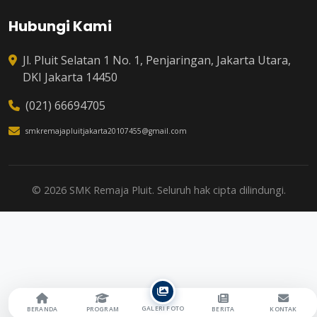
Hubungi Kami
Jl. Pluit Selatan 1 No. 1, Penjaringan, Jakarta Utara,
DKI Jakarta 14450
(021) 66694705
smkremajapluitjakarta20107455@gmail.com
© 2026 SMK Remaja Pluit. Seluruh hak cipta dilindungi.
GALERI FOTO
BERANDA
PROGRAM
BERITA
KONTAK