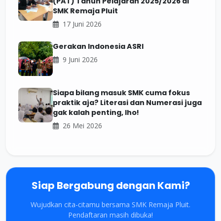
(PAT) Tahun Pelajaran 2025/2026 di
SMK Remaja Pluit
17 Juni 2026
Gerakan Indonesia ASRI
9 Juni 2026
Siapa bilang masuk SMK cuma fokus
praktik aja? Literasi dan Numerasi juga
gak kalah penting, lho!
26 Mei 2026
Siap Bergabung dengan Kami?
Wujudkan cita-citamu bersama SMK Remaja Pluit.
Pendaftaran masih dibuka!