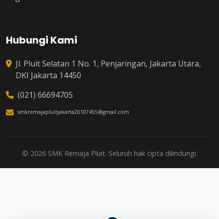
Hubungi Kami
Jl. Pluit Selatan 1 No. 1, Penjaringan, Jakarta Utara,
DKI Jakarta 14450
(021) 66694705
smkremajapluitjakarta20107455@gmail.com
© 2026 SMK Remaja Pluit. Seluruh hak cipta dilindungi.