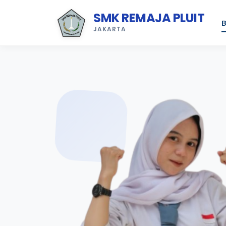
SMK REMAJA PLUIT
B
JAKARTA