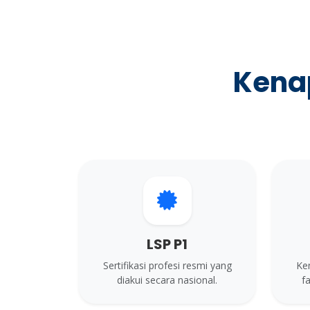
Kena
LSP P1
Sertifikasi profesi resmi yang
Ke
diakui secara nasional.
fa