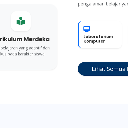
pengalaman belajar ya
Laboratorium
rikulum Merdeka
Komputer
elajaran yang adaptif dan
kus pada karakter siswa.
Lihat Semua F