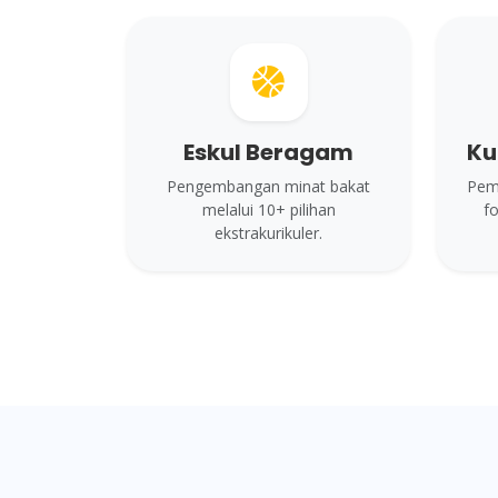
Eskul Beragam
Ku
Pengembangan minat bakat
Pemb
melalui 10+ pilihan
fo
ekstrakurikuler.