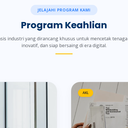
JELAJAHI PROGRAM KAMI
Program Keahlian
sis industri yang dirancang khusus untuk mencetak tenaga
inovatif, dan siap bersaing di era digital.
AKL
erkantoran
Akunta
B)
Akuntansi