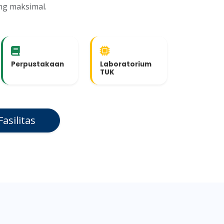
ng maksimal.
Perpustakaan
Laboratorium
TUK
asilitas